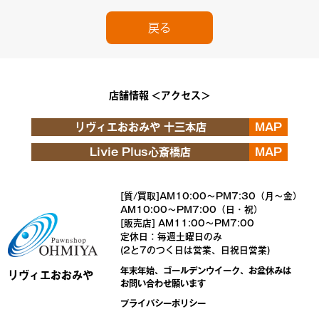
戻る
店舗情報 ＜アクセス＞
リヴィエおおみや 十三本店
MAP
Livie Plus心斎橋店
MAP
[質/買取]AM10:00～PM7:30（月～金）
AM10:00～PM7:00（日・祝）
[販売店] AM11:00～PM7:00
定休日：毎週土曜日のみ
(2と7のつく日は営業、日祝日営業)
年末年始、ゴールデンウイーク、お盆休みは
リヴィエおおみや
お問い合わせ願います
プライバシーポリシー