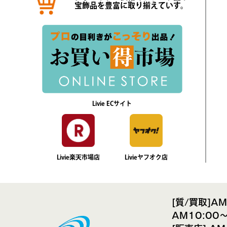
宝飾品を豊富に取り揃えていす。
Livie ECサイト
Livie楽天市場店
Livieヤフオク店
[質/買取]A
AM10:00