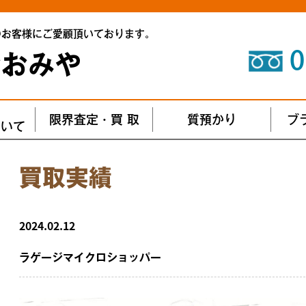
のお客様にご愛顧頂いております。
0
おおみや
エ
限界査定・買 取
質預かり
ブ
ついて
買取実績
2024.02.12
ラゲージマイクロショッパー