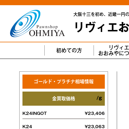
大阪十三を初め、
近畿一円
リヴィエ
リヴィ
初めての方
おおみやに
ゴールド・プラチナ相場情報
金買取価格
K24INGOT
¥23,406
K24
¥23,063