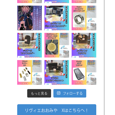
もっと見る
フォローする
リヴィエおおみや Xはこちらへ！