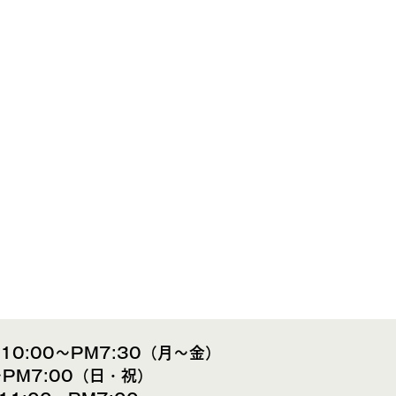
M10:00～PM7:30（月～金）
～PM7:00（日・祝）