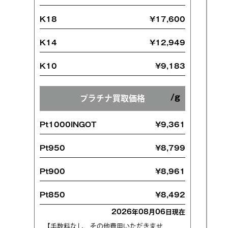
K18
¥17,600
K14
¥12,949
K10
¥9,183
プラチナ買取価格
Pt1000INGOT
¥9,361
Pt950
¥8,799
Pt900
¥8,961
Pt850
¥8,492
2026年08月06日現在
【手数料なし、その他費用いただきませ