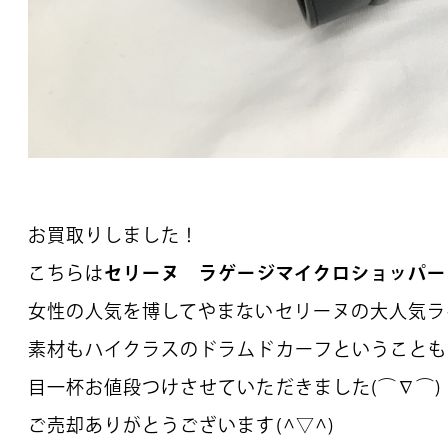
お買取りしました！
こちらは
セリーヌ ラゲージマイクロショッパー
女性の人気を博してやまないセリーヌの大人気ラ
素材もハイクラスのドラムドカーフということも
目一杯お値段つけさせていただきました(⌒∇⌒)
ご売却ありがとうございます(^▽^)