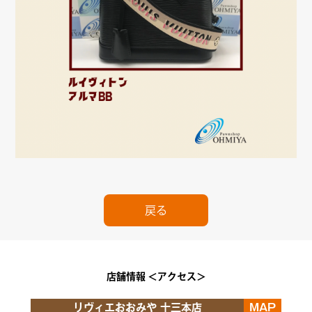
戻る
店舗情報 ＜アクセス＞
リヴィエおおみや 十三本店
MAP