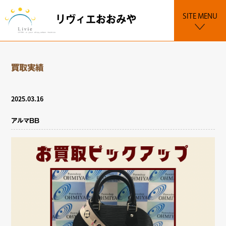
SITE MENU
リヴィエおおみや
買取実績
2025.03.16
アルマBB