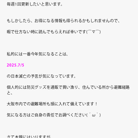
毎週1回更新したいと思います。
もしかしたら、お得になる情報も得られるかもしれませんので、
暇で仕方ない時に読んでもらえれば幸いです(⌒∇⌒)
私的には一番今年気になることは、
2025.7/5
の日本滅亡の予言が気になっています。
個人的には防災グッズを通販で買い漁り、住んでいる所から避難経路
と、
大阪市内での避難場所も頭に入れて備えています！
気になる方はご自身の責任でお調べください(´ω｀)
さて本題にはいりますが、