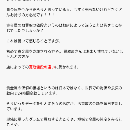
貴金属を今から売ろうと思っている人、今すぐ売らないけれどたくさ
んお持ちの方必見です！！！
貴金属のお買取の値段というのはお店によって違うことは皆さまご存
じでしたでしょうか？
これは働いて感じることですが、
初めて貴金属を売却される方や,、買取屋さんにあまり慣れていないほ
とんどの方が
店によっての
買取値段の違い
に驚かれます。
貴金属の価値の相場というのは日本ではなく、世界での物価や景気の
動向で24時間変動しています。
そういったデータをもとに各々のお店が、お買取の金額を毎日更新し
ています。
単純に量ったグラムで買取するところや、機械で金属の純度をみると
ころや、