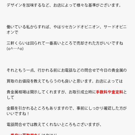
デザインを加味するなど、お店によって様々な基準がございます。
働いている私からすれば、やはりセカンドオピニオン、サードオピニ
オンで
三軒くらいは回られて一番高いところで売却された方がいいですね
(o^―^o)
それともう一点、行かれる前にお電話などの問合せで今日の貴金属の
買取のお値段を教えてもらうのも良いと思います。お店によっては
貴金属相場は開示してくれますが、お取引成立時に
手数料や査定料
と
して
金額を引かれるところもありますので、事前にしっかり確認した方が
いいですね！
電話問合せでは教えてくれないところもございますが、