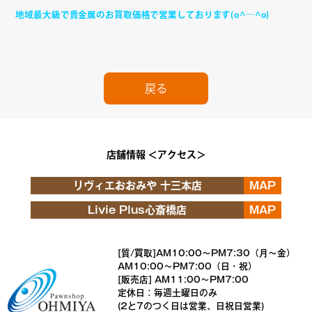
地域最大級で貴金属のお買取価格で営業しております(o^―^o)
戻る
店舗情報 ＜アクセス＞
リヴィエおおみや 十三本店
MAP
Livie Plus心斎橋店
MAP
[質/買取]AM10:00～PM7:30（月～金）
AM10:00～PM7:00（日・祝）
[販売店] AM11:00～PM7:00
定休日：毎週土曜日のみ
(2と7のつく日は営業、日祝日営業)